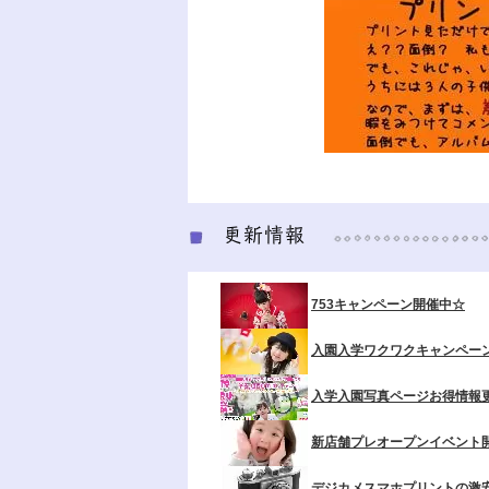
753キャンペーン開催中☆
入園入学ワクワクキャンペー
入学入園写真ページお得情報
新店舗プレオープンイベント
デジカメスマホプリントの激