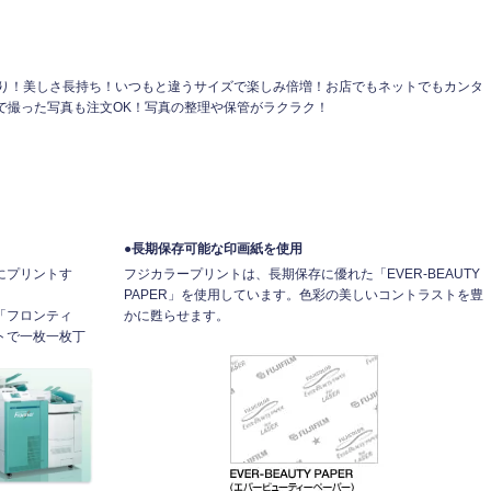
り！美しさ長持ち！いつもと違うサイズで楽しみ倍増！お店でもネットでもカンタ
で撮った写真も注文OK！写真の整理や保管がラクラク！
●長期保存可能な印画紙を使用
にプリントす
フジカラープリントは、長期保存に優れた「EVER-BEAUTY
PAPER」を使用しています。色彩の美しいコントラストを豊
「フロンティ
かに甦らせます。
トで一枚一枚丁