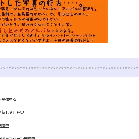
ン開催中☆
更新しました♡
開催中
安キャンペーン開催中