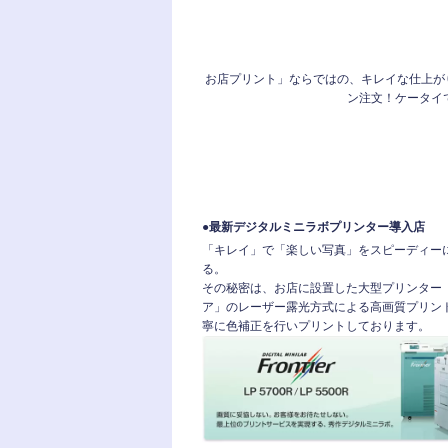
お店プリント」ならではの、キレイな仕上が
ン注文！ケータイ
●最新デジタルミニラボプリンター導入店
「キレイ」で「楽しい写真」をスピーディー
る。
その秘密は、お店に設置した大型プリンター
ア」のレーザー露光方式による高画質プリン
寧に色補正を行いプリントしております。